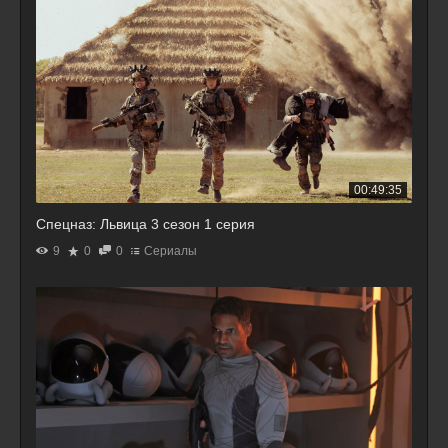
00:49:35
Спецназ: Львица 3 сезон 1 серия
9
0
0
Сериалы