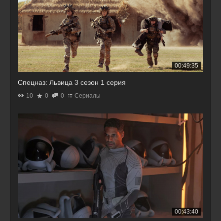
00:49:35
Спецназ: Львица 3 сезон 1 серия
10
0
0
Сериалы
00:43:40