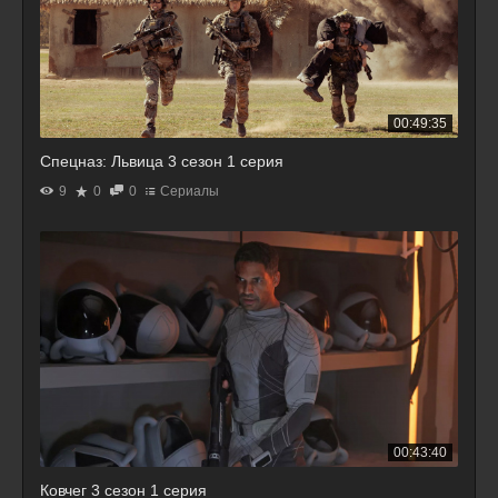
00:49:35
Спецназ: Львица 3 сезон 1 серия
9
0
0
Сериалы
00:43:40
Ковчег 3 сезон 1 серия