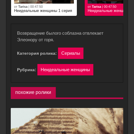
от
Tarisa
|
00:47:50
от
Tarisa
|
00:47:50
Неидеальные женщины 1 серия
Неидеальные женщины 2
Возвращение былого соблазна отвлекает
Элеонору от горя.
Сериалы
Категория ролика:
Неидеальные женщины
Рубрика:
похожие ролики