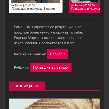
от
Tarisa
|
01:03:00
от
Tarisa
|
00:52:00
Попавшие в ловушку 1 серия
Попавшие в ловушку 2 с
Роман Эмы угрожает ее репутации, а ее
прошлое болезненно напоминает о себе.
Родные Мартины встревожены после ее
исчезновения. Лео пускается в бега.
Сериалы
Категория ролика:
Попавшие в ловушку
Рубрика:
похожие ролики