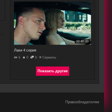
00:40:00
Лаки 4 серия
6
0
0
Сериалы
Правообладателям