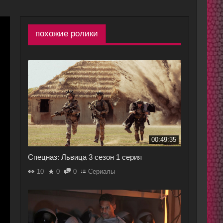
похожие ролики
00:49:35
Спецназ: Львица 3 сезон 1 серия
10
0
0
Сериалы