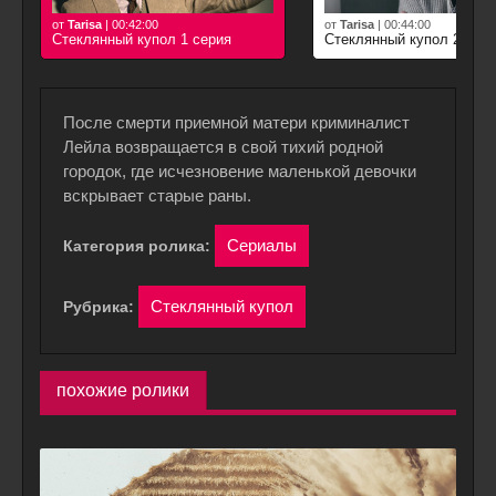
от
Tarisa
|
00:42:00
от
Tarisa
|
00:44:00
Стеклянный купол 1 серия
Стеклянный купол 2 сер
После смерти приемной матери криминалист
Лейла возвращается в свой тихий родной
городок, где исчезновение маленькой девочки
вскрывает старые раны.
Сериалы
Категория ролика:
Стеклянный купол
Рубрика:
похожие ролики