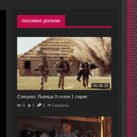
похожие ролики
00:49:35
Спецназ: Львица 3 сезон 1 серия
9
0
0
Сериалы