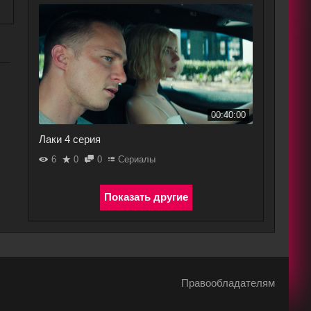
00:40:00
Лаки 4 серия
6
0
0
Сериалы
Правообладателям