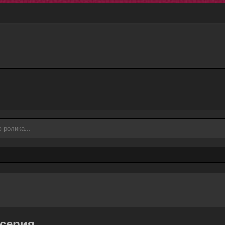
 серия