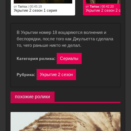
от
Tarisa
|
00:45:19
от
Tarisa
|
00:42:20
Укрытие 2 сезон 1 серия
Укрытие 2 сезон 2 серия
В Укрытии номер 18 воцаряются волнения и
беспорядки, после того как Джульетта сделала
то, чего раньше никто не делал.
Сериалы
Категория ролика:
Укрытие 2 сезон
Рубрика:
похожие ролики