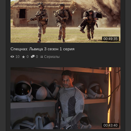
00:49:35
Спецназ: Львица 3 сезон 1 серия
10
0
0
Сериалы
00:43:40