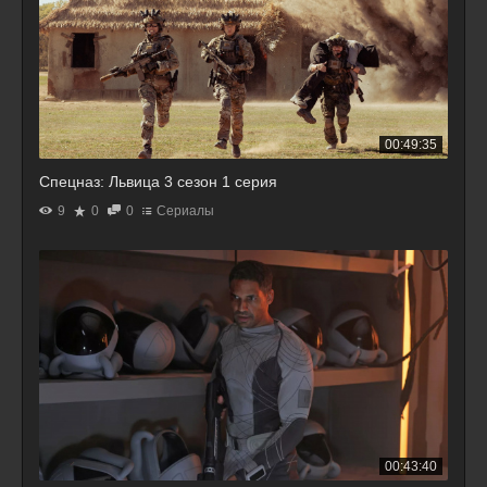
00:49:35
Спецназ: Львица 3 сезон 1 серия
9
0
0
Сериалы
00:43:40