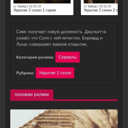
от
Tarisa
|
00:45:19
от
Tarisa
|
00:42:20
Укрытие 2 сезон 1 серия
Укрытие 2 сезон 2 серия
Симс получает новую должность. Джульетта
узнаёт, что Соло с ней нечестен. Бернард и
Лукас совершают важное открытие.
Сериалы
Категория ролика:
Укрытие 2 сезон
Рубрика:
похожие ролики